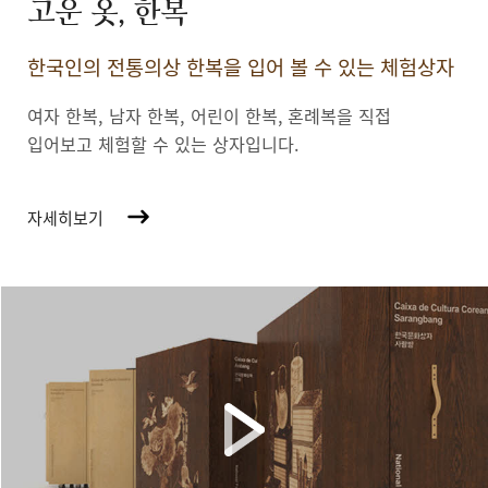
고운 옷, 한복
한국인의 전통의상 한복을 입어 볼 수 있는 체험상자
여자 한복, 남자 한복, 어린이 한복,
혼례복을 직접
입어보고 체험할 수 있는 상자입니다.
자세히보기