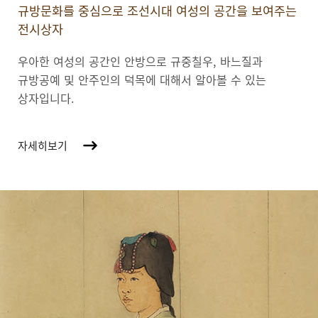
규방문화를 중심으로 조선시대 여성의 공간을 보여주는
전시상자
우아한 여성의 공간인 안방으로 규중칠우, 바느질과
규방공예 및 안주인의 덕목에 대해서 알아볼 수 있는
상자입니다.
자세히보기