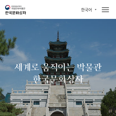
한국어
세계로 움직이는 박물관
한국문화상자