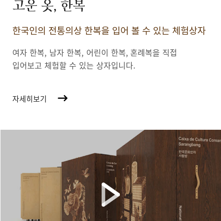
고운 옷, 한복
한국인의 전통의상 한복을 입어 볼 수 있는 체험상자
여자 한복, 남자 한복, 어린이 한복,
혼례복을 직접
입어보고 체험할 수 있는 상자입니다.
자세히보기