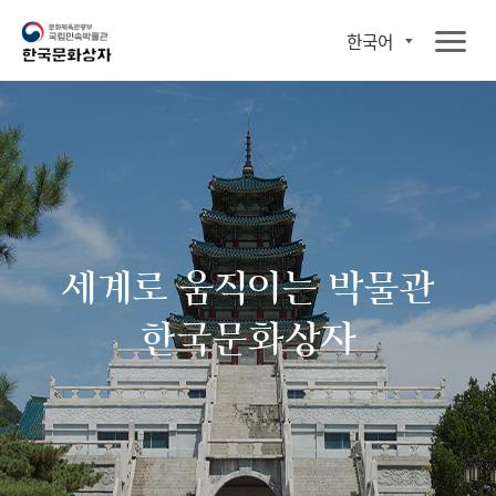
한국어
세계로 움직이는 박물관
한국문화상자