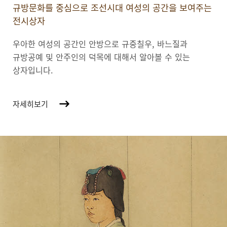
규방문화를 중심으로 조선시대 여성의 공간을 보여주는
전시상자
우아한 여성의 공간인 안방으로 규중칠우, 바느질과
규방공예 및 안주인의 덕목에 대해서 알아볼 수 있는
상자입니다.
자세히보기