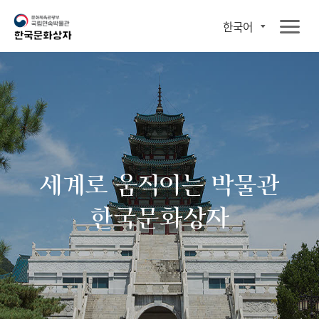
한국어
세계로 움직이는 박물관
한국문화상자