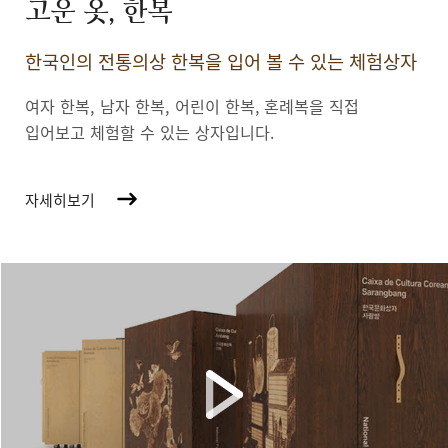
고운 옷, 한복
한국인의 전통의상 한복을 입어 볼 수 있는 체험상자
여자 한복, 남자 한복, 어린이 한복,
혼례복을 직접
입어보고 체험할 수 있는 상자입니다.
자세히보기