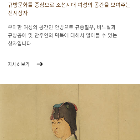
규방문화를 중심으로 조선시대 여성의 공간을 보여주는
전시상자
우아한 여성의 공간인 안방으로 규중칠우, 바느질과
규방공예 및 안주인의 덕목에 대해서 알아볼 수 있는
상자입니다.
자세히보기