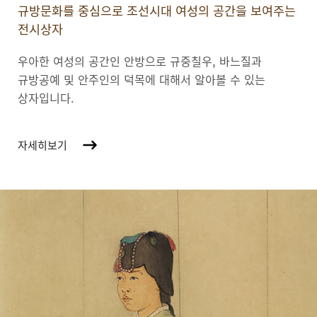
규방문화를 중심으로 조선시대 여성의 공간을 보여주는
전시상자
우아한 여성의 공간인 안방으로 규중칠우, 바느질과
규방공예 및 안주인의 덕목에 대해서 알아볼 수 있는
상자입니다.
자세히보기