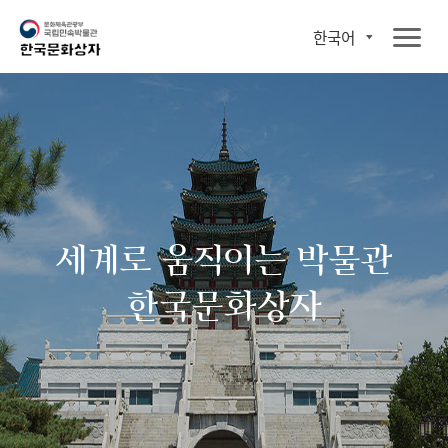
한국어
세계로 움직이는 박물관
한국문화상자