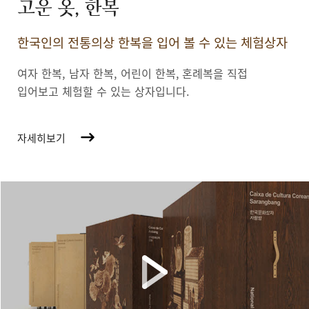
고운 옷, 한복
한국인의 전통의상 한복을 입어 볼 수 있는 체험상자
여자 한복, 남자 한복, 어린이 한복,
혼례복을 직접
입어보고 체험할 수 있는 상자입니다.
자세히보기