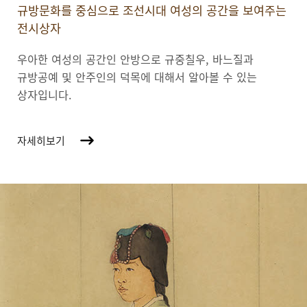
규방문화를 중심으로 조선시대 여성의 공간을 보여주는
전시상자
우아한 여성의 공간인 안방으로 규중칠우, 바느질과
규방공예 및 안주인의 덕목에 대해서 알아볼 수 있는
상자입니다.
자세히보기