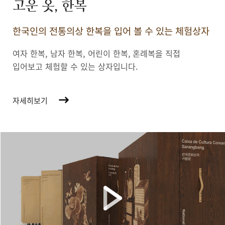
고운 옷, 한복
한국인의 전통의상 한복을 입어 볼 수 있는 체험상자
여자 한복, 남자 한복, 어린이 한복,
혼례복을 직접
입어보고 체험할 수 있는 상자입니다.
자세히보기