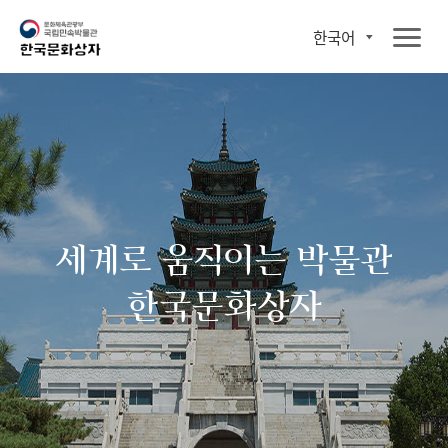
한국어
세계로 움직이는 박물관
한국문화상자