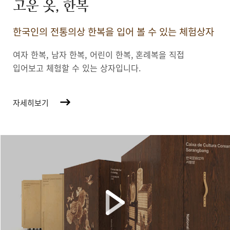
고운 옷, 한복
한국인의 전통의상 한복을 입어 볼 수 있는 체험상자
여자 한복, 남자 한복, 어린이 한복,
혼례복을 직접
입어보고 체험할 수 있는 상자입니다.
자세히보기