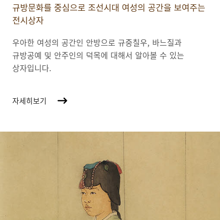
규방문화를 중심으로 조선시대 여성의 공간을 보여주는
전시상자
우아한 여성의 공간인 안방으로 규중칠우, 바느질과
규방공예 및 안주인의 덕목에 대해서 알아볼 수 있는
상자입니다.
자세히보기