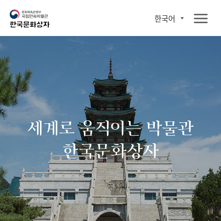
한국어
세계로 움직이는 박물관
한국문화상자