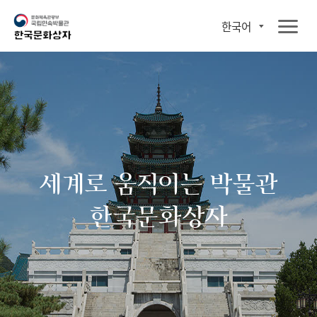
한국어
세계로 움직이는 박물관
한국문화상자