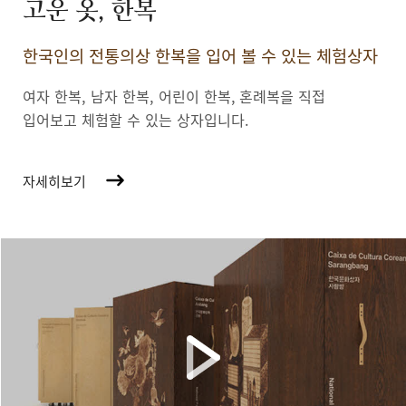
고운 옷, 한복
한국인의 전통의상 한복을 입어 볼 수 있는 체험상자
여자 한복, 남자 한복, 어린이 한복,
혼례복을 직접
입어보고 체험할 수 있는 상자입니다.
자세히보기