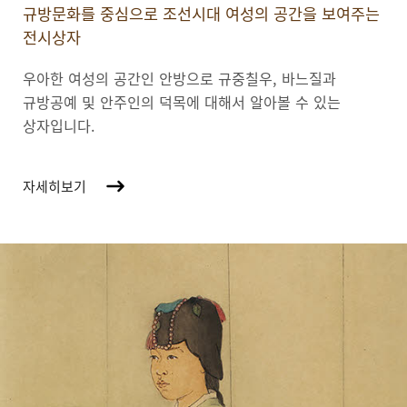
규방문화를 중심으로 조선시대 여성의 공간을 보여주는
전시상자
우아한 여성의 공간인 안방으로 규중칠우, 바느질과
규방공예 및 안주인의 덕목에 대해서 알아볼 수 있는
상자입니다.
자세히보기