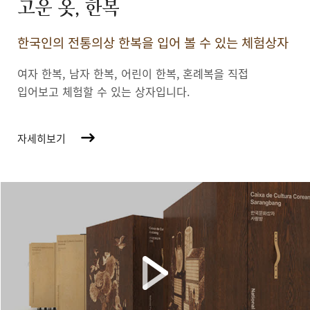
고운 옷, 한복
한국인의 전통의상 한복을 입어 볼 수 있는 체험상자
여자 한복, 남자 한복, 어린이 한복,
혼례복을 직접
입어보고 체험할 수 있는 상자입니다.
자세히보기