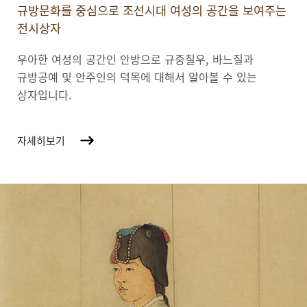
규방문화를 중심으로 조선시대 여성의 공간을 보여주는
전시상자
우아한 여성의 공간인 안방으로 규중칠우, 바느질과
규방공예 및 안주인의 덕목에 대해서 알아볼 수 있는
상자입니다.
자세히보기