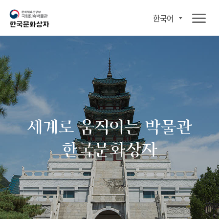
한국어
세계로 움직이는 박물관
한국문화상자