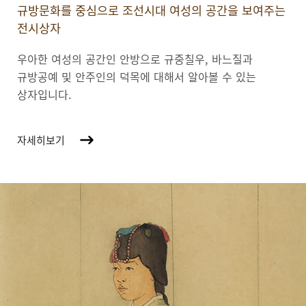
규방문화를 중심으로 조선시대 여성의 공간을 보여주는
전시상자
우아한 여성의 공간인 안방으로 규중칠우, 바느질과
규방공예 및 안주인의 덕목에 대해서 알아볼 수 있는
상자입니다.
자세히보기