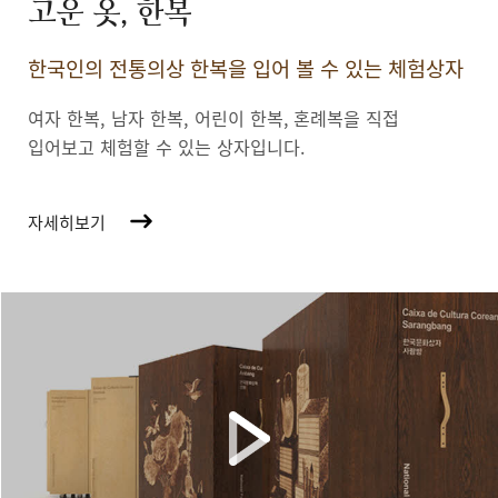
고운 옷, 한복
한국인의 전통의상 한복을 입어 볼 수 있는 체험상자
여자 한복, 남자 한복, 어린이 한복,
혼례복을 직접
입어보고 체험할 수 있는 상자입니다.
자세히보기