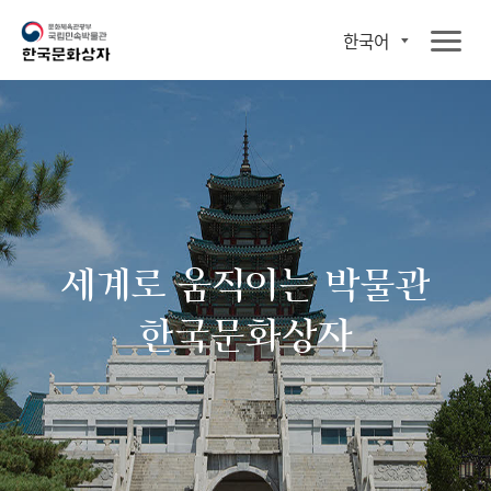
한국어
세계로 움직이는 박물관
한국문화상자