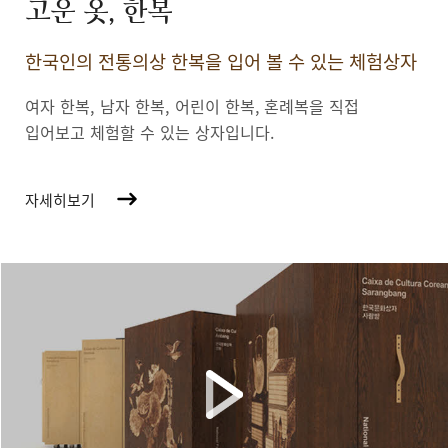
고운 옷, 한복
한국인의 전통의상 한복을 입어 볼 수 있는 체험상자
여자 한복, 남자 한복, 어린이 한복,
혼례복을 직접
입어보고 체험할 수 있는 상자입니다.
자세히보기