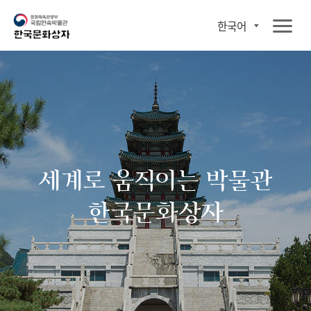
한국어
세계로 움직이는 박물관
한국문화상자