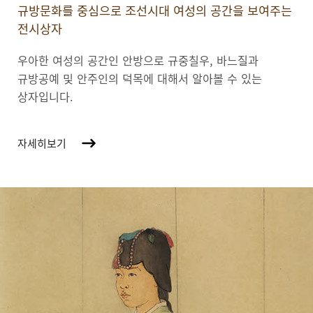
규방문화를 중심으로 조선시대 여성의 공간을 보여주는
전시상자
우아한 여성의 공간인 안방으로 규중칠우, 바느질과
규방공예 및 안주인의 덕목에 대해서 알아볼 수 있는
상자입니다.
자세히보기