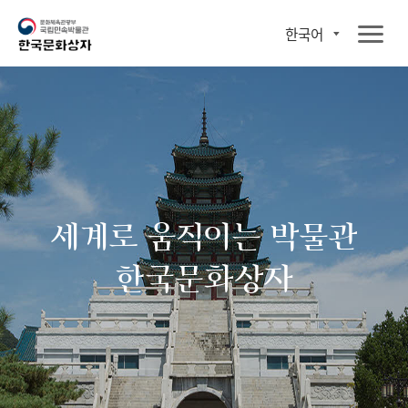
한국어
세계로 움직이는 박물관
한국문화상자