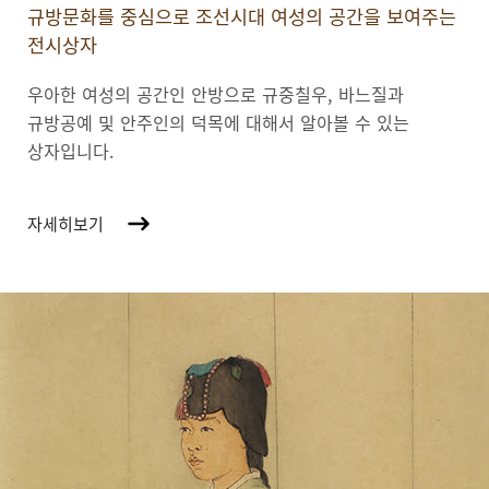
규방문화를 중심으로 조선시대 여성의 공간을 보여주는
전시상자
우아한 여성의 공간인 안방으로 규중칠우, 바느질과
규방공예 및 안주인의 덕목에 대해서 알아볼 수 있는
상자입니다.
자세히보기