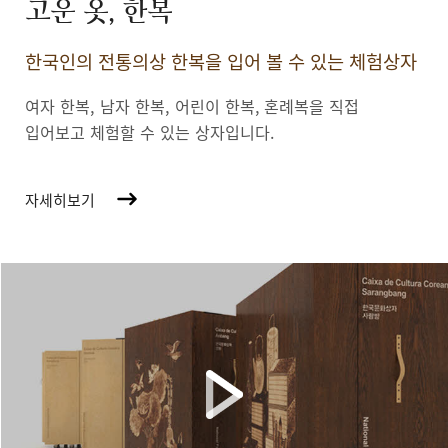
고운 옷, 한복
한국인의 전통의상 한복을 입어 볼 수 있는 체험상자
여자 한복, 남자 한복, 어린이 한복,
혼례복을 직접
입어보고 체험할 수 있는 상자입니다.
자세히보기