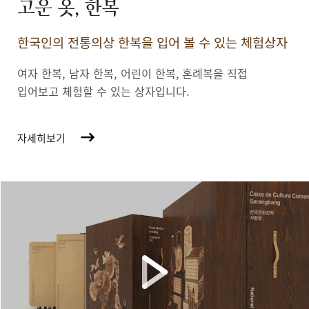
고운 옷, 한복
한국인의 전통의상 한복을 입어 볼 수 있는 체험상자
여자 한복, 남자 한복, 어린이 한복,
혼례복을 직접
입어보고 체험할 수 있는 상자입니다.
자세히보기