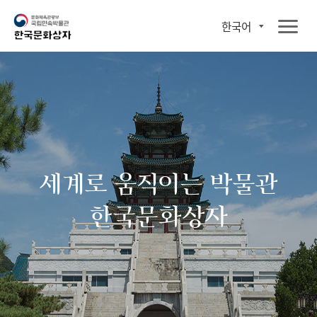
한국어
세계로 움직이는 박물관
한국문화상자