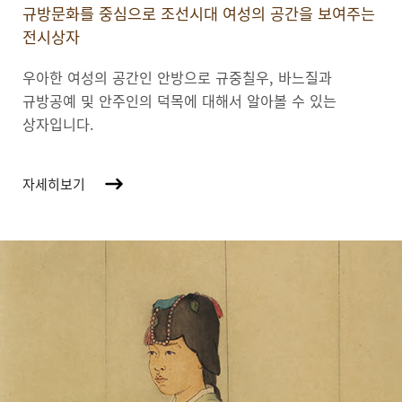
규방문화를 중심으로 조선시대 여성의 공간을 보여주는
전시상자
우아한 여성의 공간인 안방으로 규중칠우, 바느질과
규방공예 및 안주인의 덕목에 대해서 알아볼 수 있는
상자입니다.
자세히보기