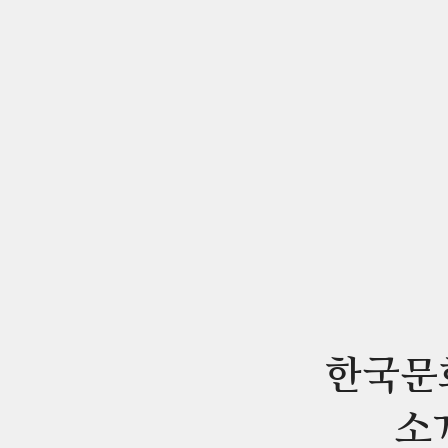
한국문
소