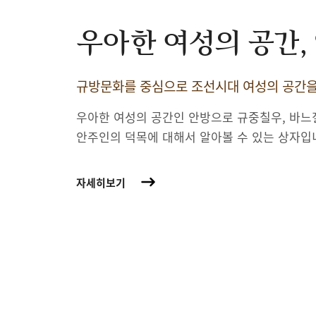
우아한 여성의 공간,
규방문화를 중심으로 조선시대 여성의 공간
우아한 여성의 공간인 안방으로 규중칠우, 바느
안주인의 덕목에 대해서 알아볼 수 있는 상자입
자세히보기