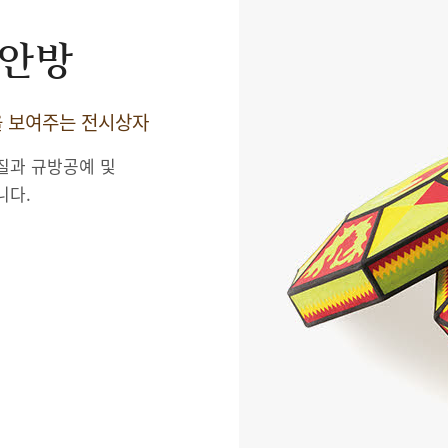
 안방
을 보여주는 전시상자
질과 규방공예 및
니다.