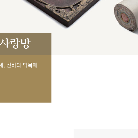
 사랑방
세, 선비의 덕목에