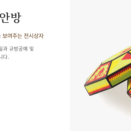
 안방
을 보여주는 전시상자
질과 규방공예 및
니다.