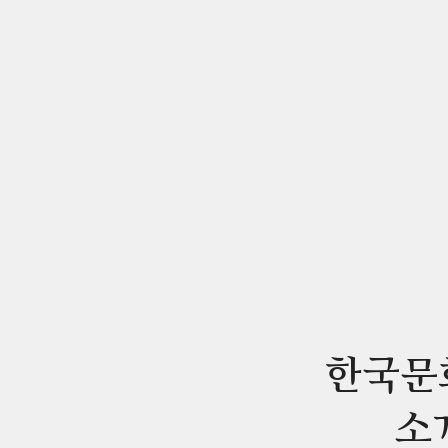
한국문
소