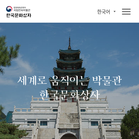
한국어
세계로 움직이는 박물관
한국문화상자