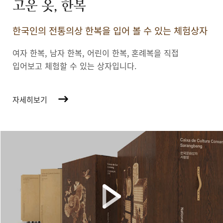
고운 옷, 한복
한국인의 전통의상 한복을 입어 볼 수 있는 체험상자
여자 한복, 남자 한복, 어린이 한복,
혼례복을 직접
입어보고 체험할 수 있는 상자입니다.
자세히보기