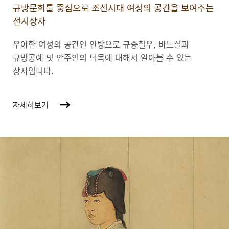
규방문화를 중심으로 조선시대 여성의 공간을 보여주는
전시상자
우아한 여성의 공간인 안방으로 규중칠우, 바느질과
규방공예 및 안주인의 덕목에 대해서 알아볼 수 있는
상자입니다.
자세히보기