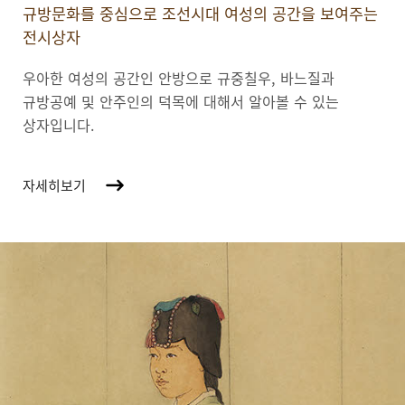
규방문화를 중심으로 조선시대 여성의 공간을 보여주는
전시상자
우아한 여성의 공간인 안방으로 규중칠우, 바느질과
규방공예 및 안주인의 덕목에 대해서 알아볼 수 있는
상자입니다.
자세히보기