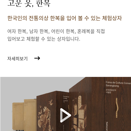
고운 옷, 한복
한국인의 전통의상 한복을 입어 볼 수 있는 체험상자
여자 한복, 남자 한복, 어린이 한복,
혼례복을 직접
입어보고 체험할 수 있는 상자입니다.
자세히보기