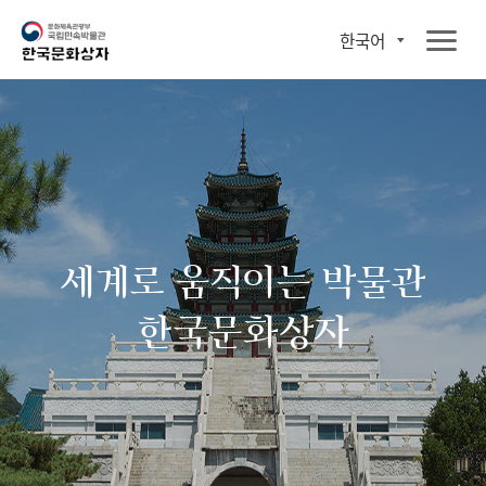
한국어
세계로 움직이는 박물관
한국문화상자