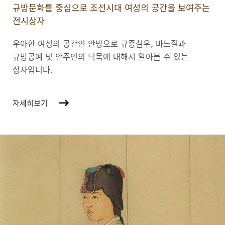
규방문화를 중심으로 조선시대 여성의 공간을 보여주는
전시상자
우아한 여성의 공간인 안방으로 규중칠우, 바느질과
규방공예 및 안주인의 덕목에 대해서 알아볼 수 있는
상자입니다.
자세히보기