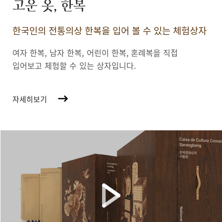
고운 옷, 한복
한국인의 전통의상 한복을 입어 볼 수 있는 체험상자
여자 한복, 남자 한복, 어린이 한복,
혼례복을 직접
입어보고 체험할 수 있는 상자입니다.
자세히보기