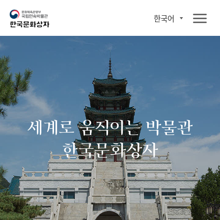
한국어
세계로 움직이는 박물관
한국문화상자