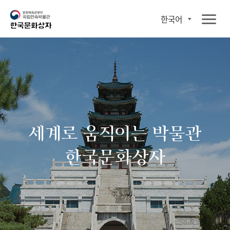
한국어
세계로 움직이는 박물관
한국문화상자