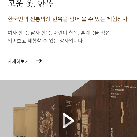
고운 옷, 한복
한국인의 전통의상 한복을 입어 볼 수 있는 체험상자
여자 한복, 남자 한복, 어린이 한복,
혼례복을 직접
입어보고 체험할 수 있는 상자입니다.
자세히보기