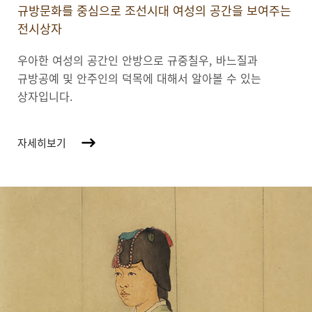
규방문화를 중심으로 조선시대 여성의 공간을 보여주는
전시상자
우아한 여성의 공간인 안방으로 규중칠우, 바느질과
규방공예 및 안주인의 덕목에 대해서 알아볼 수 있는
상자입니다.
자세히보기