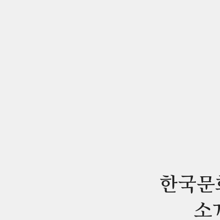
한국문
소