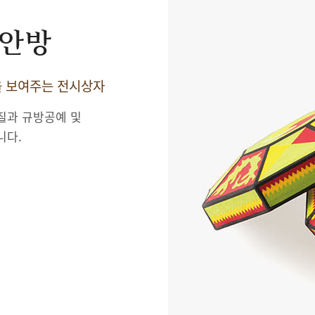
 안방
을 보여주는 전시상자
질과 규방공예 및
니다.