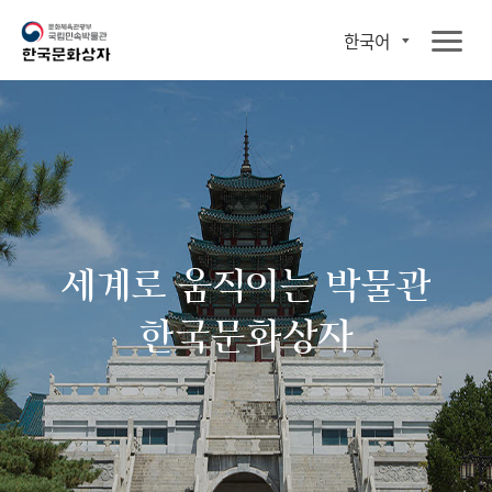
한국어
세계로 움직이는 박물관
한국문화상자