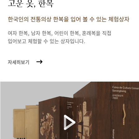
고운 옷, 한복
한국인의 전통의상 한복을 입어 볼 수 있는 체험상자
여자 한복, 남자 한복, 어린이 한복,
혼례복을 직접
입어보고 체험할 수 있는 상자입니다.
자세히보기