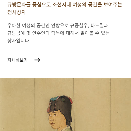
규방문화를 중심으로 조선시대 여성의 공간을 보여주는
전시상자
우아한 여성의 공간인 안방으로 규중칠우, 바느질과
규방공예 및 안주인의 덕목에 대해서 알아볼 수 있는
상자입니다.
자세히보기