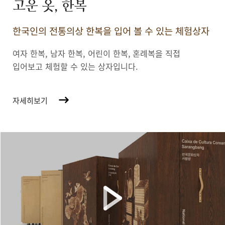
고운 옷, 한복
한국인의 전통의상 한복을 입어 볼 수 있는 체험상자
여자 한복, 남자 한복, 어린이 한복,
혼례복을 직접
입어보고 체험할 수 있는 상자입니다.
자세히보기