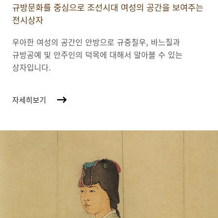
규방문화를 중심으로 조선시대 여성의 공간을 보여주는
전시상자
우아한 여성의 공간인 안방으로 규중칠우, 바느질과
규방공예 및 안주인의 덕목에 대해서 알아볼 수 있는
상자입니다.
자세히보기