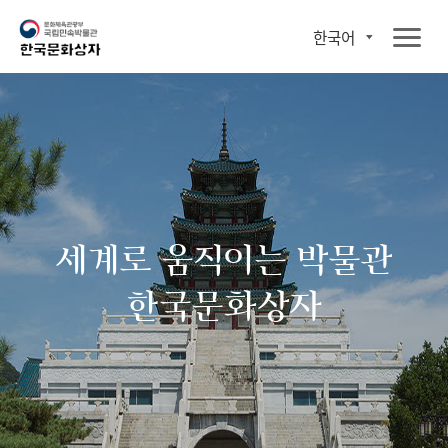
한국어
세계로 움직이는 박물관
한국문화상자