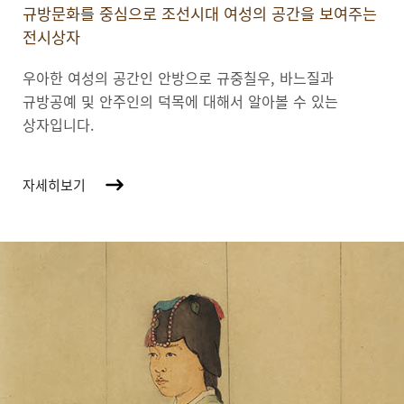
규방문화를 중심으로 조선시대 여성의 공간을 보여주는
전시상자
우아한 여성의 공간인 안방으로 규중칠우, 바느질과
규방공예 및 안주인의 덕목에 대해서 알아볼 수 있는
상자입니다.
자세히보기