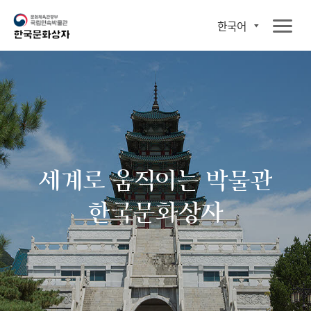
한국어
세계로 움직이는 박물관
한국문화상자