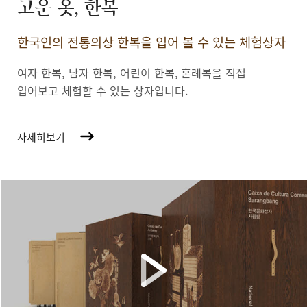
고운 옷, 한복
한국인의 전통의상 한복을 입어 볼 수 있는 체험상자
여자 한복, 남자 한복, 어린이 한복,
혼례복을 직접
입어보고 체험할 수 있는 상자입니다.
자세히보기