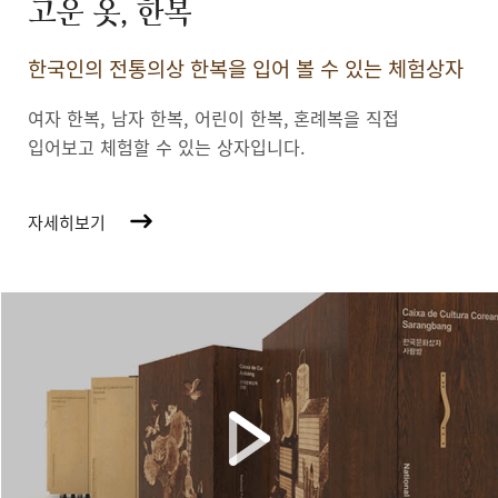
고운 옷, 한복
한국인의 전통의상 한복을 입어 볼 수 있는 체험상자
여자 한복, 남자 한복, 어린이 한복,
혼례복을 직접
입어보고 체험할 수 있는 상자입니다.
자세히보기