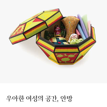
우아한 여성의 공간, 안방