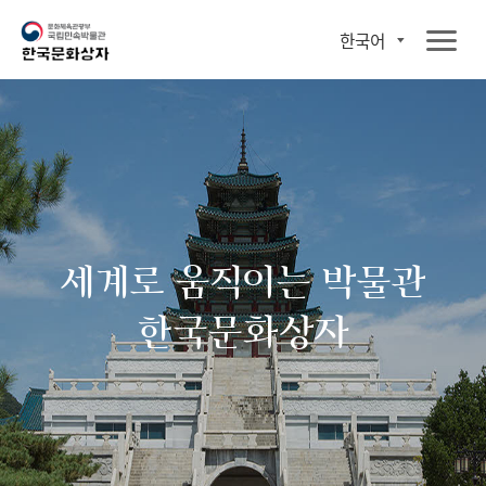
한국어
세계로 움직이는 박물관
한국문화상자