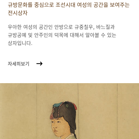
규방문화를 중심으로 조선시대 여성의 공간을 보여주는
전시상자
우아한 여성의 공간인 안방으로 규중칠우, 바느질과
규방공예 및 안주인의 덕목에 대해서 알아볼 수 있는
상자입니다.
자세히보기