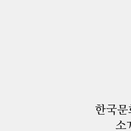
한국문
소