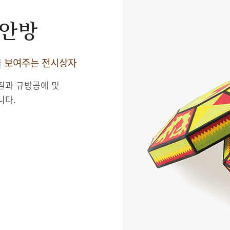
 안방
을 보여주는 전시상자
질과 규방공예 및
니다.