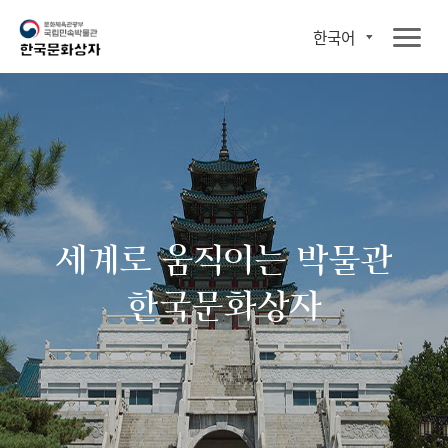
한국어
세계로 움직이는 박물관
한국문화상자