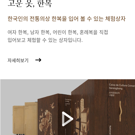
고운 옷, 한복
한국인의 전통의상 한복을 입어 볼 수 있는 체험상자
여자 한복, 남자 한복, 어린이 한복,
혼례복을 직접
입어보고 체험할 수 있는 상자입니다.
자세히보기