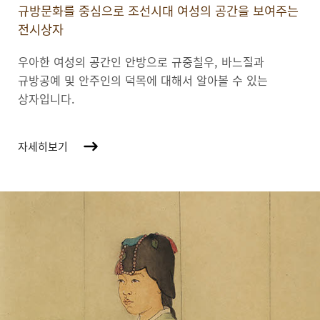
규방문화를 중심으로 조선시대 여성의 공간을 보여주는
전시상자
우아한 여성의 공간인 안방으로 규중칠우, 바느질과
규방공예 및 안주인의 덕목에 대해서 알아볼 수 있는
상자입니다.
자세히보기