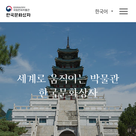
한국어
세계로 움직이는 박물관
한국문화상자