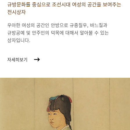
규방문화를 중심으로 조선시대 여성의 공간을 보여주는
전시상자
우아한 여성의 공간인 안방으로 규중칠우, 바느질과
규방공예 및 안주인의 덕목에 대해서 알아볼 수 있는
상자입니다.
자세히보기