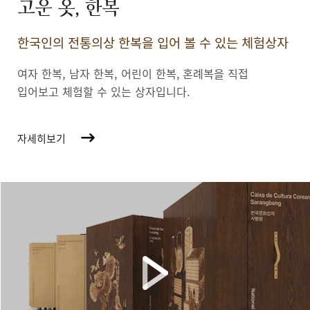
고운 옷, 한복
한국인의 전통의상 한복을 입어 볼 수 있는 체험상자
여자 한복, 남자 한복, 어린이 한복,
혼례복을 직접
입어보고 체험할 수 있는 상자입니다.
자세히보기