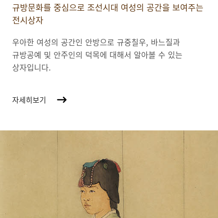
규방문화를 중심으로 조선시대 여성의 공간을 보여주는
전시상자
우아한 여성의 공간인 안방으로 규중칠우, 바느질과
규방공예 및 안주인의 덕목에 대해서 알아볼 수 있는
상자입니다.
자세히보기