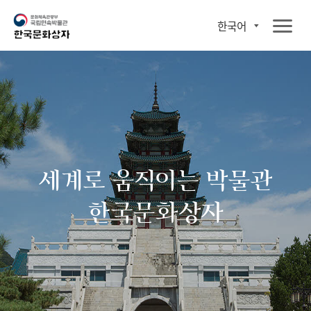
한국어
세계로 움직이는 박물관
한국문화상자