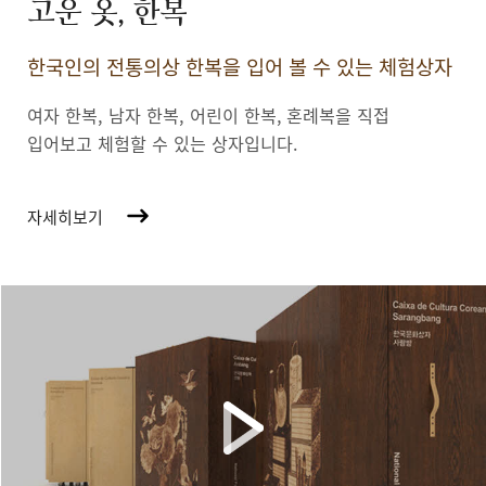
고운 옷, 한복
한국인의 전통의상 한복을 입어 볼 수 있는 체험상자
여자 한복, 남자 한복, 어린이 한복,
혼례복을 직접
입어보고 체험할 수 있는 상자입니다.
자세히보기