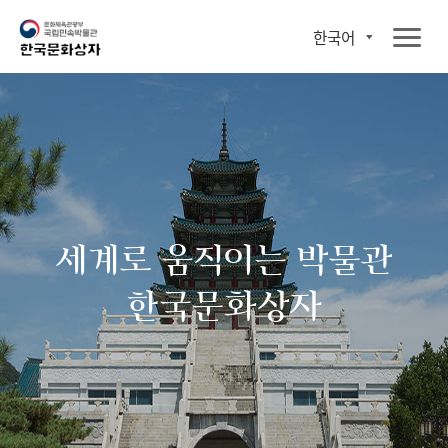
한국어
세계로 움직이는 박물관
한국문화상자