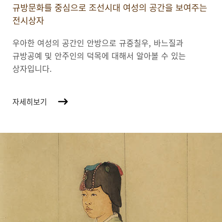
규방문화를 중심으로 조선시대 여성의 공간을 보여주는
전시상자
우아한 여성의 공간인 안방으로 규중칠우, 바느질과
규방공예 및 안주인의 덕목에 대해서 알아볼 수 있는
상자입니다.
자세히보기