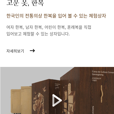
고운 옷, 한복
한국인의 전통의상 한복을 입어 볼 수 있는 체험상자
여자 한복, 남자 한복, 어린이 한복,
혼례복을 직접
입어보고 체험할 수 있는 상자입니다.
자세히보기