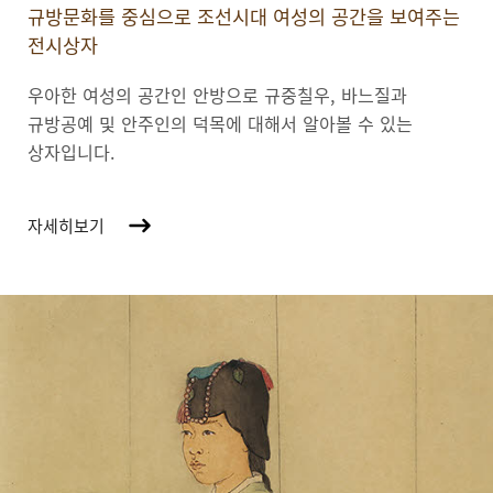
규방문화를 중심으로 조선시대 여성의 공간을 보여주는
전시상자
우아한 여성의 공간인 안방으로 규중칠우, 바느질과
규방공예 및 안주인의 덕목에 대해서 알아볼 수 있는
상자입니다.
자세히보기