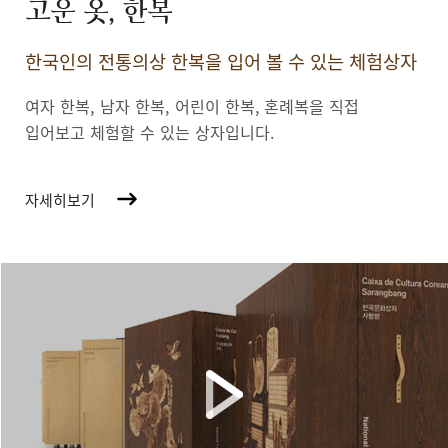
고운 옷, 한복
한국인의 전통의상 한복을 입어 볼 수 있는 체험상자
여자 한복, 남자 한복, 어린이 한복,
혼례복을 직접
입어보고 체험할 수 있는 상자입니다.
자세히보기