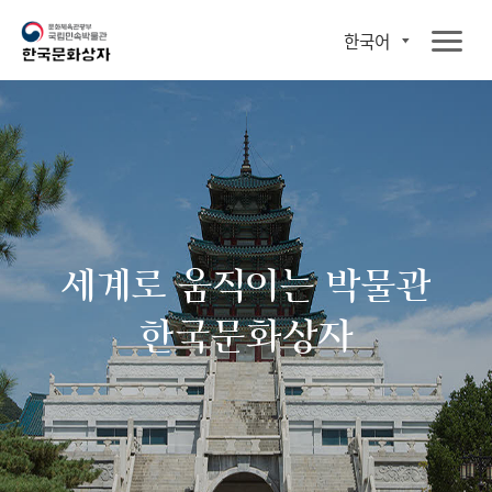
한국어
세계로 움직이는 박물관
한국문화상자