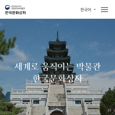
한국어
세계로 움직이는 박물관
한국문화상자