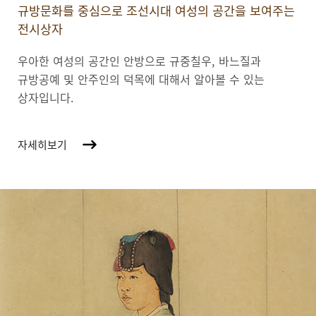
규방문화를 중심으로 조선시대 여성의 공간을 보여주는
전시상자
우아한 여성의 공간인 안방으로 규중칠우, 바느질과
규방공예 및 안주인의 덕목에 대해서 알아볼 수 있는
상자입니다.
자세히보기