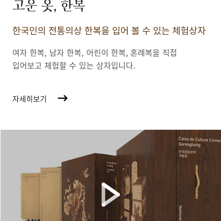
고운 옷, 한복
한국인의 전통의상 한복을 입어 볼 수 있는 체험상자
여자 한복, 남자 한복, 어린이 한복,
혼례복을 직접
입어보고 체험할 수 있는 상자입니다.
자세히보기