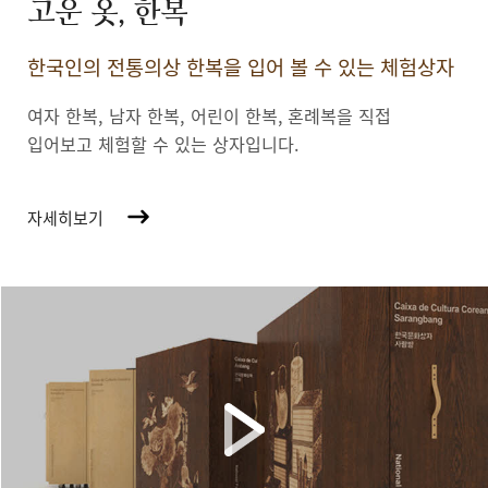
고운 옷, 한복
한국인의 전통의상 한복을 입어 볼 수 있는 체험상자
여자 한복, 남자 한복, 어린이 한복,
혼례복을 직접
입어보고 체험할 수 있는 상자입니다.
자세히보기