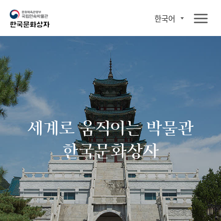
한국어
세계로 움직이는 박물관
한국문화상자