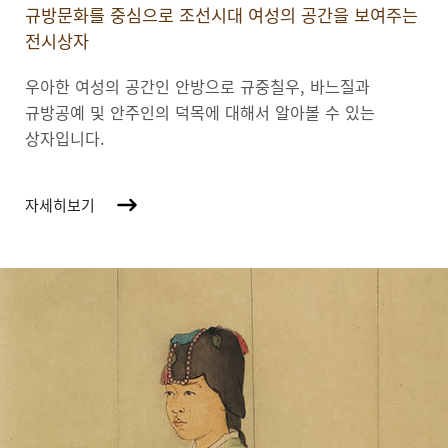
규방문화를 중심으로 조선시대 여성의 공간을 보여주는
전시상자
우아한 여성의 공간인 안방으로 규중칠우, 바느질과
규방공예 및 안주인의 덕목에 대해서 알아볼 수 있는
상자입니다.
자세히보기