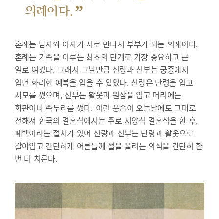
”
의례이다.
혼례는 남자와 여자가 서로 만나서 부부가 되는 의례이다.
혼례는 가족을 이루는 최초의 단계로 가장 중요하고 큰
일로 여겼다. 그래서 그날만큼 신랑과 신부는 궁중에서
입던 화려한 예복을 입을 수 있었다. 신랑은 단령을 입고
사모를 썼으며, 신부는 활옷과 원삼을 입고 머리에는
화관이나 족두리를 썼다. 이런 풍습이 오늘날에도 그대로
전해져 한국의 결혼식에서는 주로 서양식 결혼식을 한 후,
폐백이라는 절차가 있어 신랑과 신부는 단령과 활옷으로
갈아입고 간단하게 어른들께 절을 올리는 의식을 간단히 한
번 더 치른다.