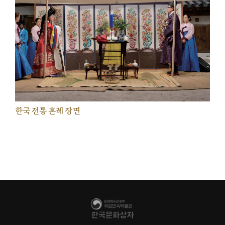
한국 전통 혼례 장면