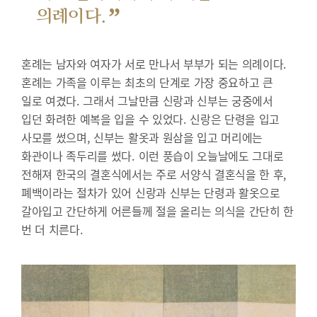
”
의례이다.
혼례는 남자와 여자가 서로 만나서 부부가 되는 의례이다.
혼례는 가족을 이루는 최초의 단계로 가장 중요하고 큰
일로 여겼다. 그래서 그날만큼 신랑과 신부는 궁중에서
입던 화려한 예복을 입을 수 있었다. 신랑은 단령을 입고
사모를 썼으며, 신부는 활옷과 원삼을 입고 머리에는
화관이나 족두리를 썼다. 이런 풍습이 오늘날에도 그대로
전해져 한국의 결혼식에서는 주로 서양식 결혼식을 한 후,
폐백이라는 절차가 있어 신랑과 신부는 단령과 활옷으로
갈아입고 간단하게 어른들께 절을 올리는 의식을 간단히 한
번 더 치른다.