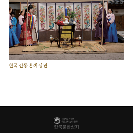
한국 전통 혼례 장면