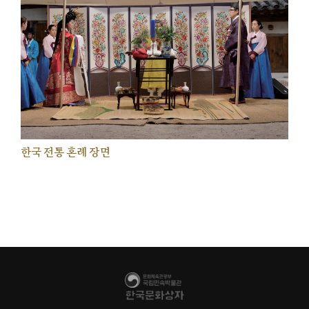
한국 전통 혼례 장면