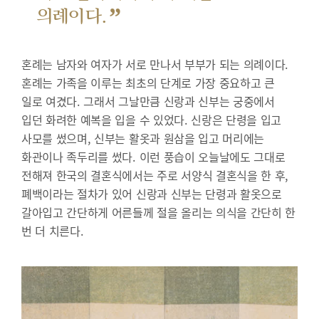
”
의례이다.
혼례는 남자와 여자가 서로 만나서 부부가 되는 의례이다.
혼례는 가족을 이루는 최초의 단계로 가장 중요하고 큰
일로 여겼다. 그래서 그날만큼 신랑과 신부는 궁중에서
입던 화려한 예복을 입을 수 있었다. 신랑은 단령을 입고
사모를 썼으며, 신부는 활옷과 원삼을 입고 머리에는
화관이나 족두리를 썼다. 이런 풍습이 오늘날에도 그대로
전해져 한국의 결혼식에서는 주로 서양식 결혼식을 한 후,
폐백이라는 절차가 있어 신랑과 신부는 단령과 활옷으로
갈아입고 간단하게 어른들께 절을 올리는 의식을 간단히 한
번 더 치른다.