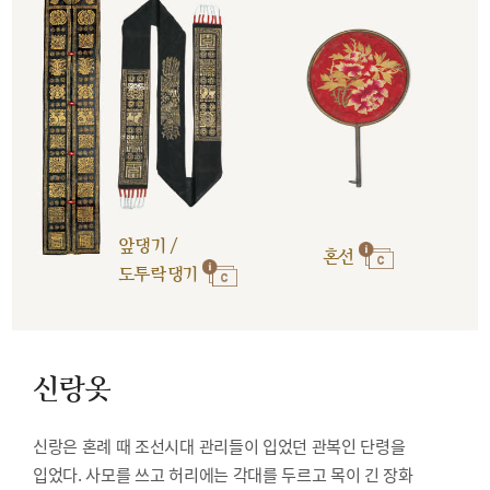
앞댕기 /
혼선
도투락댕기
신랑옷
신랑은 혼례 때 조선시대 관리들이 입었던 관복인 단령을
입었다. 사모를 쓰고 허리에는 각대를 두르고 목이 긴 장화