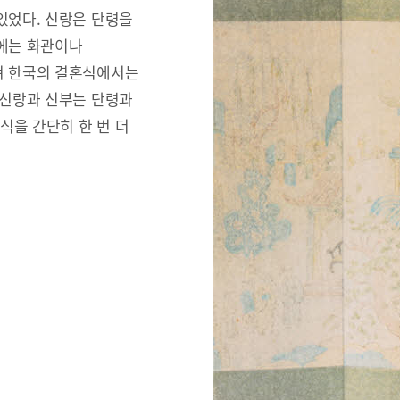
있었다. 신랑은 단령을
리에는 화관이나
져 한국의 결혼식에서는
 신랑과 신부는 단령과
식을 간단히 한 번 더