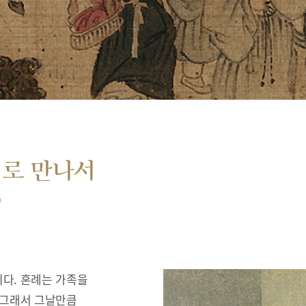
서로 만나서
”
다. 혼례는 가족을
 그래서 그날만큼