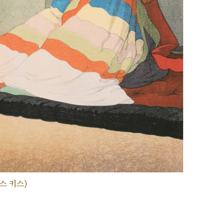
스 키스)