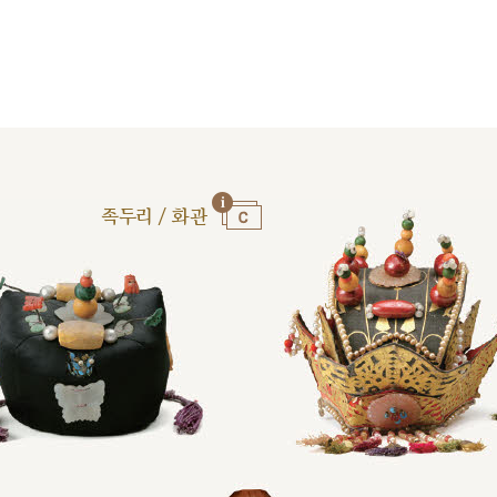
족두리 / 화관