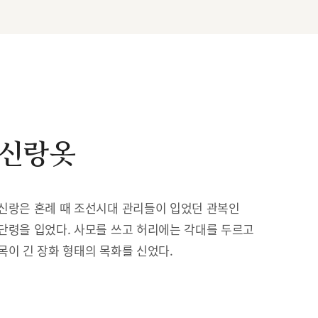
신랑옷
신랑은 혼례 때 조선시대 관리들이 입었던 관복인
단령을 입었다. 사모를 쓰고 허리에는 각대를 두르고
목이 긴 장화 형태의 목화를 신었다.