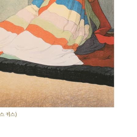
스 키스)