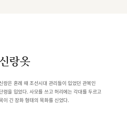
신랑옷
신랑은 혼례 때 조선시대 관리들이 입었던 관복인
단령을 입었다. 사모를 쓰고 허리에는 각대를 두르고
목이 긴 장화 형태의 목화를 신었다.