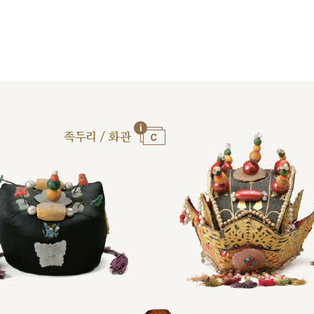
족두리 / 화관