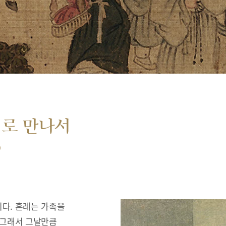
서로 만나서
”
다. 혼례는 가족을
 그래서 그날만큼