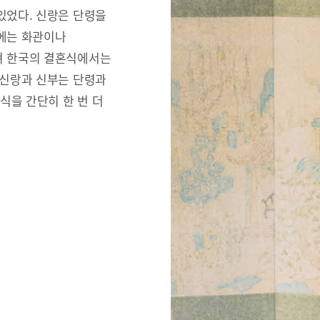
있었다. 신랑은 단령을
리에는 화관이나
져 한국의 결혼식에서는
 신랑과 신부는 단령과
식을 간단히 한 번 더