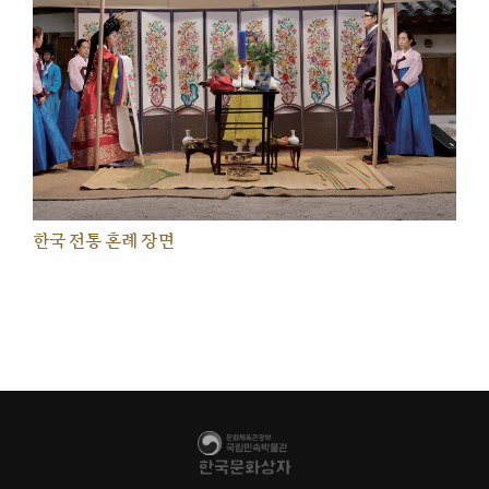
한국 전통 혼례 장면