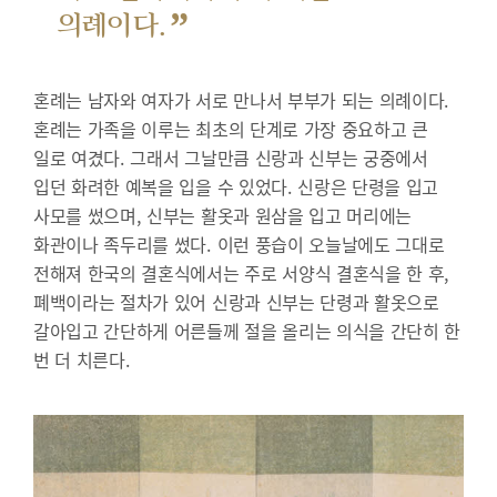
”
의례이다.
혼례는 남자와 여자가 서로 만나서 부부가 되는 의례이다.
혼례는 가족을 이루는 최초의 단계로 가장 중요하고 큰
일로 여겼다. 그래서 그날만큼 신랑과 신부는 궁중에서
입던 화려한 예복을 입을 수 있었다. 신랑은 단령을 입고
사모를 썼으며, 신부는 활옷과 원삼을 입고 머리에는
화관이나 족두리를 썼다. 이런 풍습이 오늘날에도 그대로
전해져 한국의 결혼식에서는 주로 서양식 결혼식을 한 후,
폐백이라는 절차가 있어 신랑과 신부는 단령과 활옷으로
갈아입고 간단하게 어른들께 절을 올리는 의식을 간단히 한
번 더 치른다.