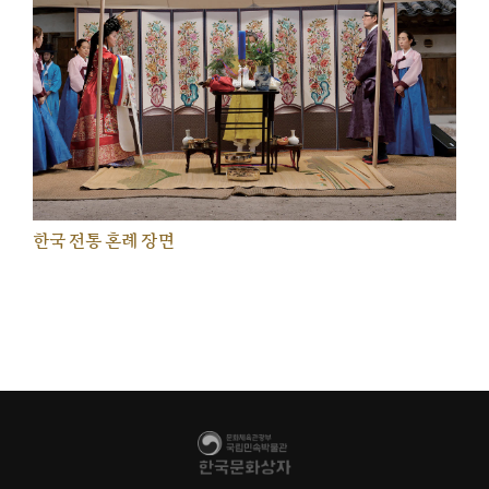
한국 전통 혼례 장면