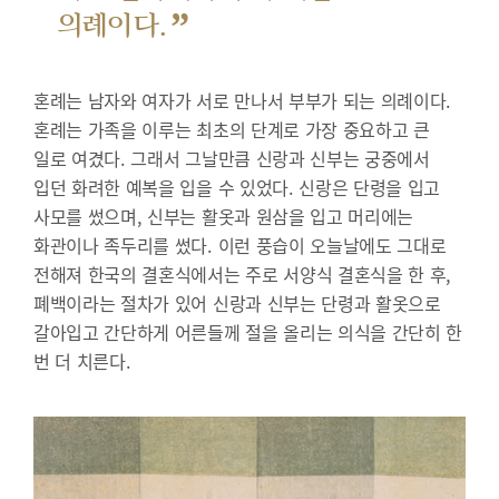
”
의례이다.
혼례는 남자와 여자가 서로 만나서 부부가 되는 의례이다.
혼례는 가족을 이루는 최초의 단계로 가장 중요하고 큰
일로 여겼다. 그래서 그날만큼 신랑과 신부는 궁중에서
입던 화려한 예복을 입을 수 있었다. 신랑은 단령을 입고
사모를 썼으며, 신부는 활옷과 원삼을 입고 머리에는
화관이나 족두리를 썼다. 이런 풍습이 오늘날에도 그대로
전해져 한국의 결혼식에서는 주로 서양식 결혼식을 한 후,
폐백이라는 절차가 있어 신랑과 신부는 단령과 활옷으로
갈아입고 간단하게 어른들께 절을 올리는 의식을 간단히 한
번 더 치른다.