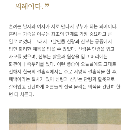
”
의례이다.
혼례는 남자와 여자가 서로 만나서 부부가 되는 의례이다.
혼례는 가족을 이루는 최초의 단계로 가장 중요하고 큰
일로 여겼다. 그래서 그날만큼 신랑과 신부는 궁중에서
입던 화려한 예복을 입을 수 있었다. 신랑은 단령을 입고
사모를 썼으며, 신부는 활옷과 원삼을 입고 머리에는
화관이나 족두리를 썼다. 이런 풍습이 오늘날에도 그대로
전해져 한국의 결혼식에서는 주로 서양식 결혼식을 한 후,
폐백이라는 절차가 있어 신랑과 신부는 단령과 활옷으로
갈아입고 간단하게 어른들께 절을 올리는 의식을 간단히 한
번 더 치른다.