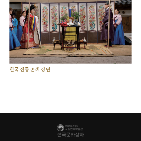
한국 전통 혼례 장면