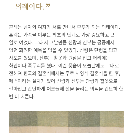
”
의례이다.
혼례는 남자와 여자가 서로 만나서 부부가 되는 의례이다.
혼례는 가족을 이루는 최초의 단계로 가장 중요하고 큰
일로 여겼다. 그래서 그날만큼 신랑과 신부는 궁중에서
입던 화려한 예복을 입을 수 있었다. 신랑은 단령을 입고
사모를 썼으며, 신부는 활옷과 원삼을 입고 머리에는
화관이나 족두리를 썼다. 이런 풍습이 오늘날에도 그대로
전해져 한국의 결혼식에서는 주로 서양식 결혼식을 한 후,
폐백이라는 절차가 있어 신랑과 신부는 단령과 활옷으로
갈아입고 간단하게 어른들께 절을 올리는 의식을 간단히 한
번 더 치른다.