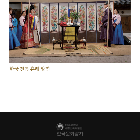
한국 전통 혼례 장면