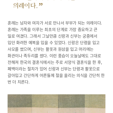
”
의례이다.
혼례는 남자와 여자가 서로 만나서 부부가 되는 의례이다.
혼례는 가족을 이루는 최초의 단계로 가장 중요하고 큰
일로 여겼다. 그래서 그날만큼 신랑과 신부는 궁중에서
입던 화려한 예복을 입을 수 있었다. 신랑은 단령을 입고
사모를 썼으며, 신부는 활옷과 원삼을 입고 머리에는
화관이나 족두리를 썼다. 이런 풍습이 오늘날에도 그대로
전해져 한국의 결혼식에서는 주로 서양식 결혼식을 한 후,
폐백이라는 절차가 있어 신랑과 신부는 단령과 활옷으로
갈아입고 간단하게 어른들께 절을 올리는 의식을 간단히 한
번 더 치른다.