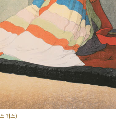
스 키스)