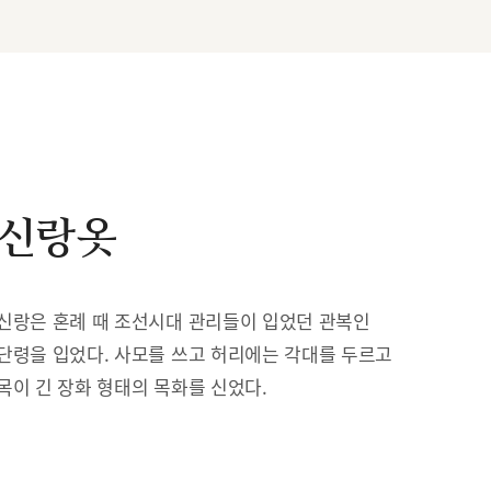
신랑옷
신랑은 혼례 때 조선시대 관리들이 입었던 관복인
단령을 입었다. 사모를 쓰고 허리에는 각대를 두르고
목이 긴 장화 형태의 목화를 신었다.