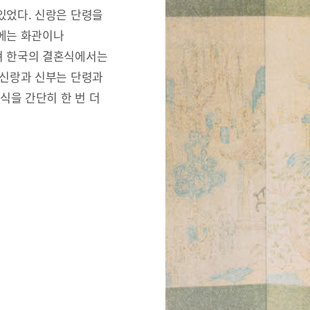
있었다. 신랑은 단령을
리에는 화관이나
져 한국의 결혼식에서는
 신랑과 신부는 단령과
식을 간단히 한 번 더