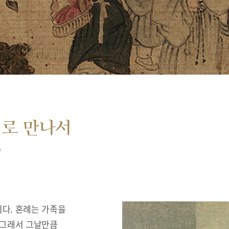
서로 만나서
”
다. 혼례는 가족을
 그래서 그날만큼