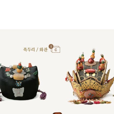
족두리 / 화관