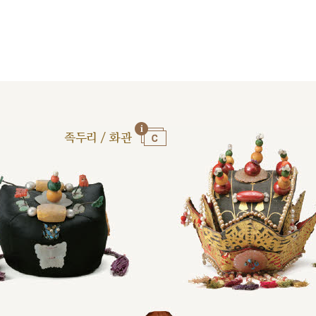
족두리 / 화관