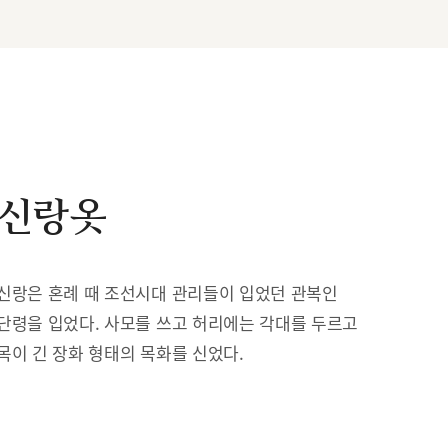
신랑옷
신랑은 혼례 때 조선시대 관리들이 입었던 관복인
단령을 입었다. 사모를 쓰고 허리에는 각대를 두르고
목이 긴 장화 형태의 목화를 신었다.