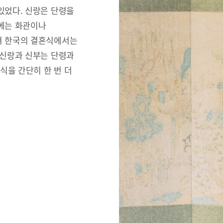
있었다. 신랑은 단령을
리에는 화관이나
져 한국의 결혼식에서는
 신랑과 신부는 단령과
식을 간단히 한 번 더