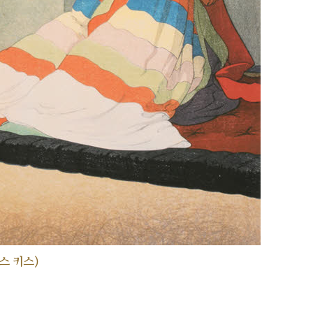
스 키스)