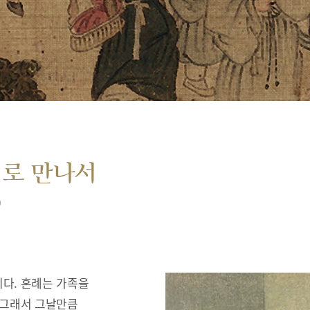
서로 만나서
”
다. 혼례는 가족을
 그래서 그날만큼