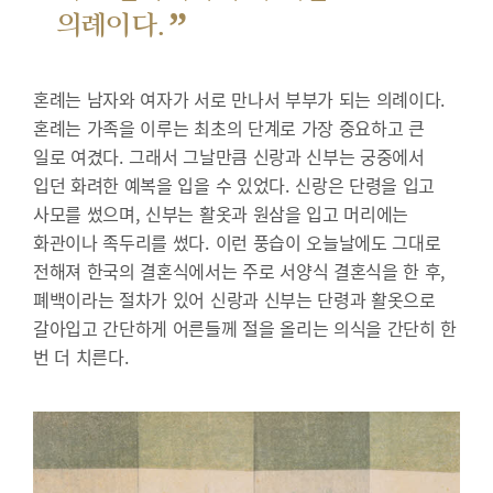
”
의례이다.
혼례는 남자와 여자가 서로 만나서 부부가 되는 의례이다.
혼례는 가족을 이루는 최초의 단계로 가장 중요하고 큰
일로 여겼다. 그래서 그날만큼 신랑과 신부는 궁중에서
입던 화려한 예복을 입을 수 있었다. 신랑은 단령을 입고
사모를 썼으며, 신부는 활옷과 원삼을 입고 머리에는
화관이나 족두리를 썼다. 이런 풍습이 오늘날에도 그대로
전해져 한국의 결혼식에서는 주로 서양식 결혼식을 한 후,
폐백이라는 절차가 있어 신랑과 신부는 단령과 활옷으로
갈아입고 간단하게 어른들께 절을 올리는 의식을 간단히 한
번 더 치른다.