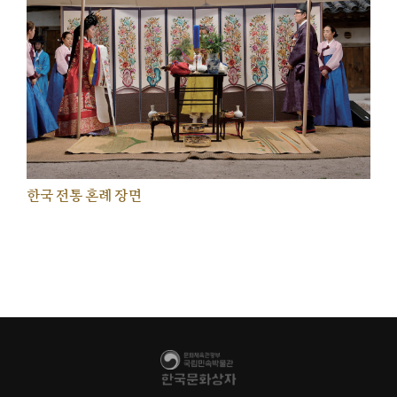
한국 전통 혼례 장면