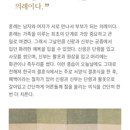
”
의례이다.
혼례는 남자와 여자가 서로 만나서 부부가 되는 의례이다.
혼례는 가족을 이루는 최초의 단계로 가장 중요하고 큰
일로 여겼다. 그래서 그날만큼 신랑과 신부는 궁중에서
입던 화려한 예복을 입을 수 있었다. 신랑은 단령을 입고
사모를 썼으며, 신부는 활옷과 원삼을 입고 머리에는
화관이나 족두리를 썼다. 이런 풍습이 오늘날에도 그대로
전해져 한국의 결혼식에서는 주로 서양식 결혼식을 한 후,
폐백이라는 절차가 있어 신랑과 신부는 단령과 활옷으로
갈아입고 간단하게 어른들께 절을 올리는 의식을 간단히 한
번 더 치른다.