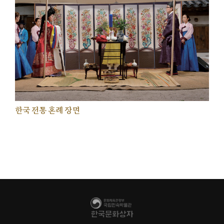
한국 전통 혼례 장면