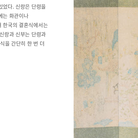
있었다. 신랑은 단령을
리에는 화관이나
져 한국의 결혼식에서는
 신랑과 신부는 단령과
식을 간단히 한 번 더