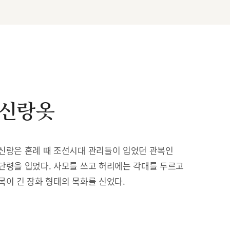
신랑옷
신랑은 혼례 때 조선시대 관리들이 입었던 관복인
단령을 입었다. 사모를 쓰고 허리에는 각대를 두르고
목이 긴 장화 형태의 목화를 신었다.