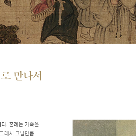
서로 만나서
”
다. 혼례는 가족을
 그래서 그날만큼