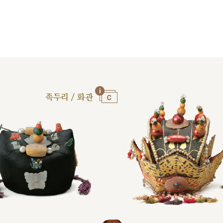
족두리 / 화관