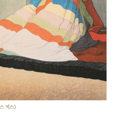
스 키스)