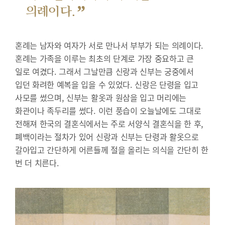
”
의례이다.
혼례는 남자와 여자가 서로 만나서 부부가 되는 의례이다.
혼례는 가족을 이루는 최초의 단계로 가장 중요하고 큰
일로 여겼다. 그래서 그날만큼 신랑과 신부는 궁중에서
입던 화려한 예복을 입을 수 있었다. 신랑은 단령을 입고
사모를 썼으며, 신부는 활옷과 원삼을 입고 머리에는
화관이나 족두리를 썼다. 이런 풍습이 오늘날에도 그대로
전해져 한국의 결혼식에서는 주로 서양식 결혼식을 한 후,
폐백이라는 절차가 있어 신랑과 신부는 단령과 활옷으로
갈아입고 간단하게 어른들께 절을 올리는 의식을 간단히 한
번 더 치른다.