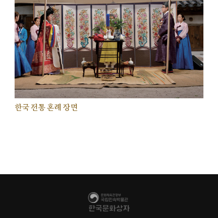
한국 전통 혼례 장면