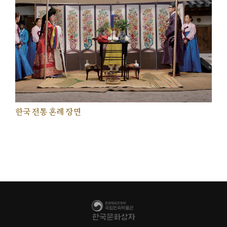
한국 전통 혼례 장면