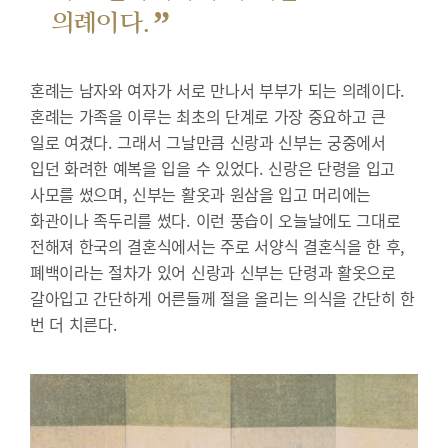
”
의례이다.
혼례는 남자와 여자가 서로 만나서 부부가 되는 의례이다.
혼례는 가족을 이루는 최초의 단계로 가장 중요하고 큰
일로 여겼다. 그래서 그날만큼 신랑과 신부는 궁중에서
입던 화려한 예복을 입을 수 있었다. 신랑은 단령을 입고
사모를 썼으며, 신부는 활옷과 원삼을 입고 머리에는
화관이나 족두리를 썼다. 이런 풍습이 오늘날에도 그대로
전해져 한국의 결혼식에서는 주로 서양식 결혼식을 한 후,
폐백이라는 절차가 있어 신랑과 신부는 단령과 활옷으로
갈아입고 간단하게 어른들께 절을 올리는 의식을 간단히 한
번 더 치른다.