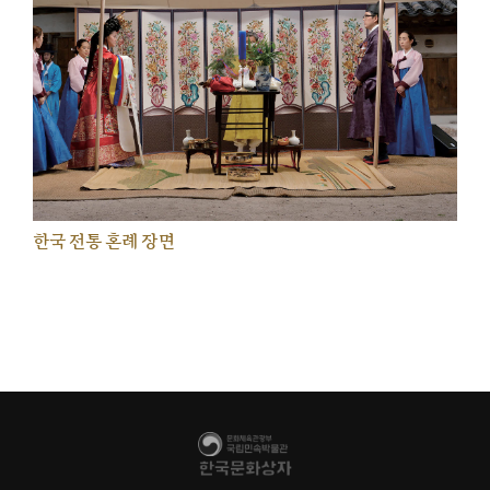
한국 전통 혼례 장면