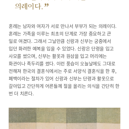
”
의례이다.
혼례는 남자와 여자가 서로 만나서 부부가 되는 의례이다.
혼례는 가족을 이루는 최초의 단계로 가장 중요하고 큰
일로 여겼다. 그래서 그날만큼 신랑과 신부는 궁중에서
입던 화려한 예복을 입을 수 있었다. 신랑은 단령을 입고
사모를 썼으며, 신부는 활옷과 원삼을 입고 머리에는
화관이나 족두리를 썼다. 이런 풍습이 오늘날에도 그대로
전해져 한국의 결혼식에서는 주로 서양식 결혼식을 한 후,
폐백이라는 절차가 있어 신랑과 신부는 단령과 활옷으로
갈아입고 간단하게 어른들께 절을 올리는 의식을 간단히 한
번 더 치른다.