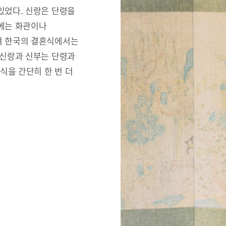
있었다. 신랑은 단령을
리에는 화관이나
져 한국의 결혼식에서는
 신랑과 신부는 단령과
식을 간단히 한 번 더