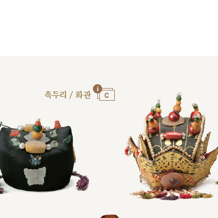
족두리 / 화관