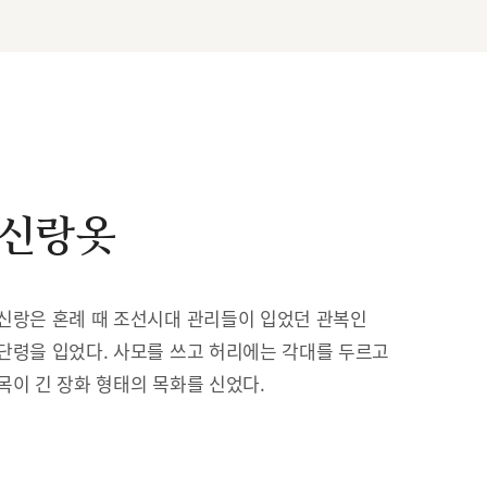
신랑옷
신랑은 혼례 때 조선시대 관리들이 입었던 관복인
단령을 입었다. 사모를 쓰고 허리에는 각대를 두르고
목이 긴 장화 형태의 목화를 신었다.