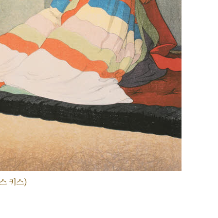
스 키스)