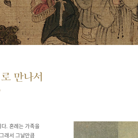
서로 만나서
”
다. 혼례는 가족을
 그래서 그날만큼